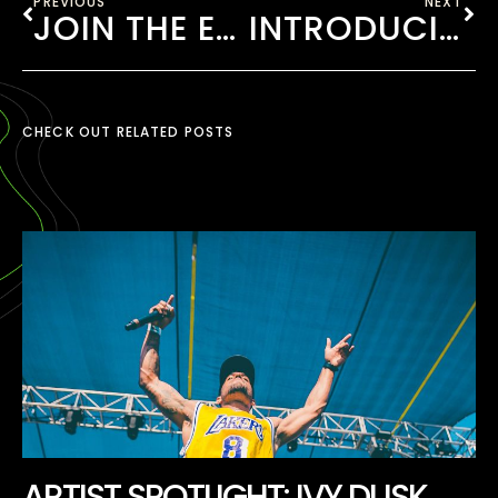
PREVIOUS
NEXT
JOIN THE EDMB 2020 VOLUNTEERS
INTRODUCING EDMB CAMP VILLAGE
CHECK OUT RELATED POSTS
ARTIST SPOTLIGHT: IVY DUSK