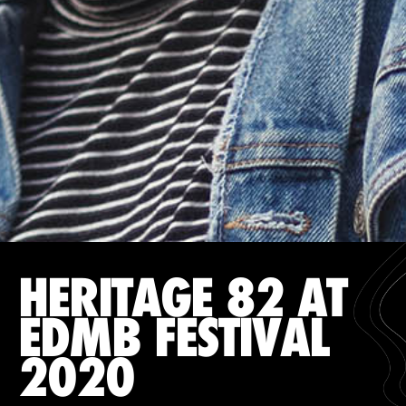
HERITAGE 82 AT
EDMB FESTIVAL
2020