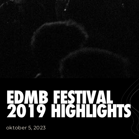
EDMB FESTIVAL
2019 HIGHLIGHTS
oktober 5, 2023