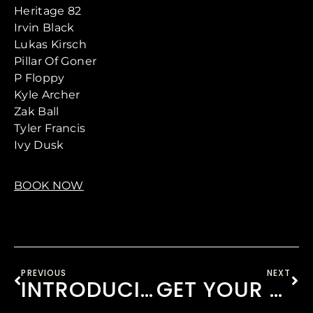
Heritage 82
Irvin Black
Lukas Kirsch
Pillar Of Goner
P Floppy
Kyle Archer
Zak Ball
Tyler Francis
Ivy Dusk
BOOK NOW
PREVIOUS
NEXT
INTRODUCING EDMB CAMP VILLAGE
GET YOUR TICKET TO EDMB FESTIVAL 2020